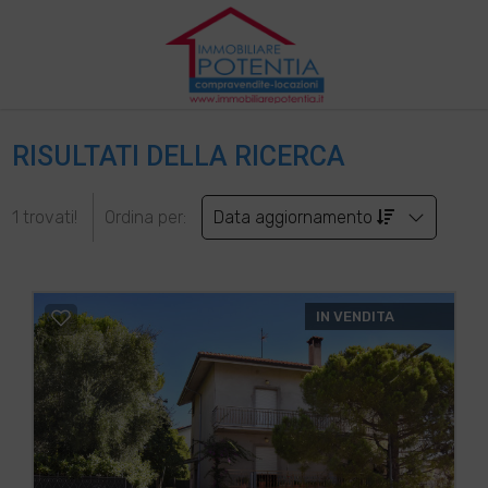
RISULTATI DELLA RICERCA
1 trovati!
Ordina per:
Data aggiornamento
IN VENDITA