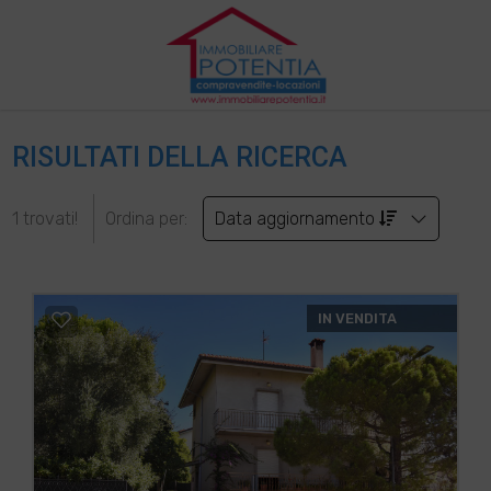
RISULTATI DELLA RICERCA
1 trovati!
Ordina per:
Data aggiornamento
IN VENDITA